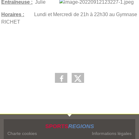
Entraîneuse :
Julie
Horaires :
Lundi et Mercredi de 21h à 22h30 au Gymnase
RICHET
SPORTS
REGIONS
Charte cookies
Informations légales