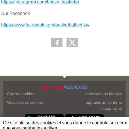
https://instragram.com/bbcvv_basket/p
Sur Facebook
https://www.facebook.com/basketballvelizy/
SPORTS
REGIONS
Charte cookies
Informations légales
Gestion des cookies
Signaler un contenu
inapproprié
Ce site utilise des cookies et vous donne le contrôle sur ceux
que vous souhaitez activer