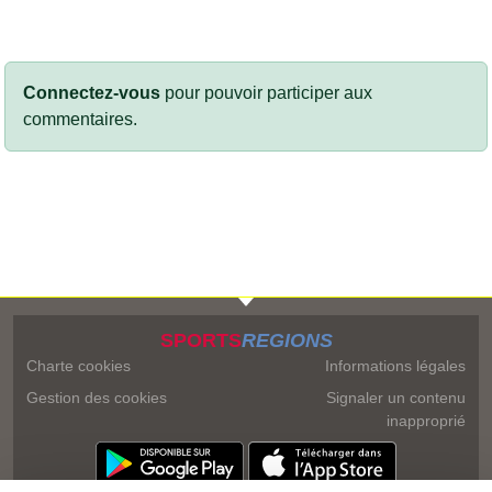
Connectez-vous
pour pouvoir participer aux
commentaires.
SPORTS
REGIONS
Charte cookies
Informations légales
Gestion des cookies
Signaler un contenu
inapproprié