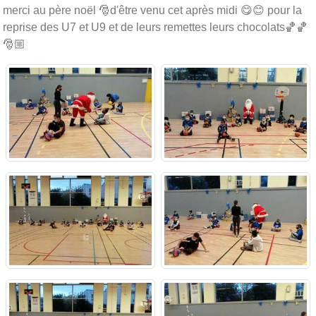
merci au père noël 🎅d'être venu cet après midi 😋😊 pour la
reprise des U7 et U9 et de leurs remettes leurs chocolats🏀🏀
🎅🏼